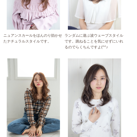
ニュアンスカールをほんのり効かせ
ランダムに遊ぶ波ウェーブスタイル
たナチュラルスタイルです。
です。跳ねることを気にせずにいれ
るのでらくちんですよ(^^♪