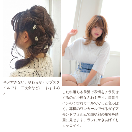
キメすぎない、やわらかアップスタ
イルです。二次会などに、おすすめ
しだれ落ちる前髪で表情をチラ見せ
♪
するのが小粋なふわミディ。鎖骨ラ
インのくびれカールでぐっと色っぽ
く。耳横のワンカールで作るダイア
モンドフォルムで頭や顔の輪郭を綺
麗に見せます。ラフにかきあげても
カッコイイ。