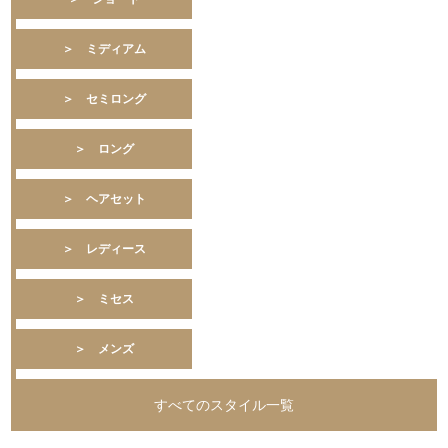
＞ ミディアム
＞ セミロング
＞ ロング
＞ ヘアセット
＞ レディース
＞ ミセス
＞ メンズ
すべてのスタイル一覧