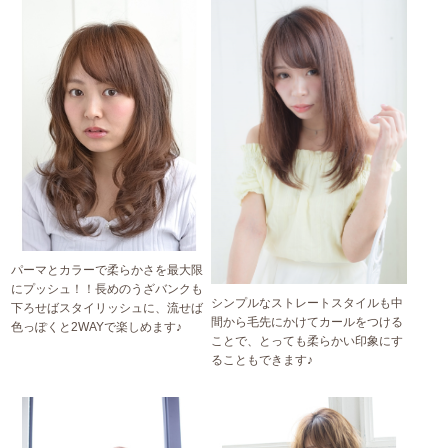
パーマとカラーで柔らかさを最大限
にプッシュ！！長めのうざバンクも
シンプルなストレートスタイルも中
下ろせばスタイリッシュに、流せば
間から毛先にかけてカールをつける
色っぽくと2WAYで楽しめます♪
ことで、とっても柔らかい印象にす
ることもできます♪