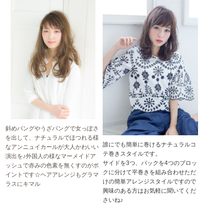
斜めバングやうざバングで女っぽさ
を出して、ナチュラルでほつれる様
誰にでも簡単に巻けるナチュラルコ
なアンニュイカールが大人かわいい
テ巻きスタイルです。
演出を♪外国人の様なマーメイドア
サイドを3つ、バックを4つのブロッ
ッシュで赤みの色素を無くすのがポ
クに分けて平巻きを組み合わせただ
イントです☆ヘアアレンジもグラマ
けの簡単アレンジスタイルですので
ラスにキマル
興味のある方はお気軽に聞いてくだ
さいね♪