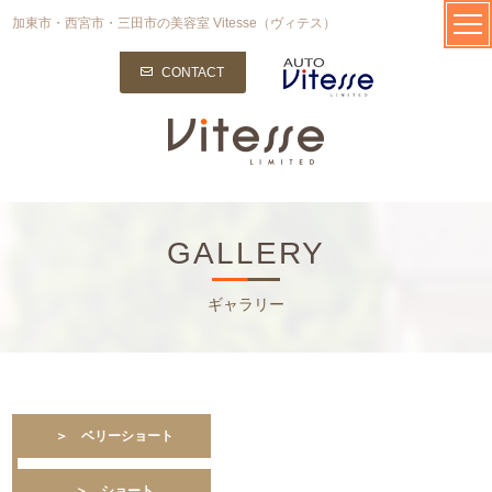
加東市・西宮市・三田市の美容室 Vitesse（ヴィテス）
CONTACT
GALLERY
ギャラリー
＞ ベリーショート
＞ ショート