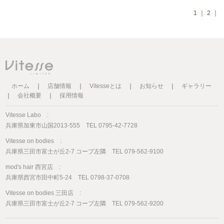
1
｜
2
｜
ホーム
｜
店舗情報
｜
Vitesseとは
｜
お知らせ
｜
ギャラリー
｜
会社概要
｜
採用情報
Vitesse Labo :
兵庫県加東市山国2013-555 TEL 0795-42-7728
Vitesse on bodies :
兵庫県三田市富士が丘2-7 コープ左隣 TEL 079-562-9100
mod's hair 西宮店 :
兵庫県西宮市田中町5-24 TEL 0798-37-0708
Vitesse on bodies 三田店 :
兵庫県三田市富士が丘2-7 コープ左隣 TEL 079-562-9200