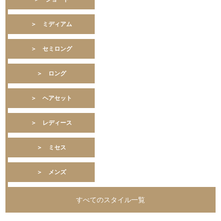
＞ ミディアム
＞ セミロング
＞ ロング
＞ ヘアセット
＞ レディース
＞ ミセス
＞ メンズ
すべてのスタイル一覧