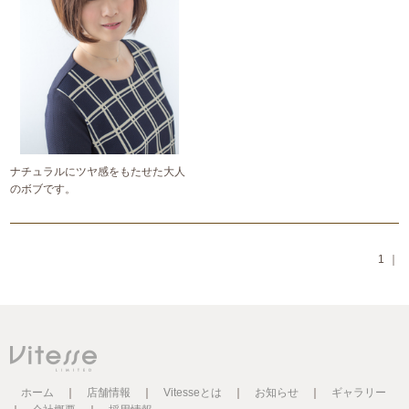
ナチュラルにツヤ感をもたせた大人
のボブです。
1
｜
ホーム
｜
店舗情報
｜
Vitesseとは
｜
お知らせ
｜
ギャラリー