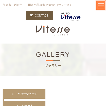
加東市・西宮市・三田市の美容室 Vitesse（ヴィテス）
CONTACT
GALLERY
ギャラリー
＞ ベリーショート
＞ ショート