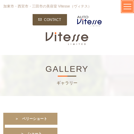
加東市・西宮市・三田市の美容室 Vitesse（ヴィテス）
CONTACT
GALLERY
ギャラリー
＞ ベリーショート
＞ ショート