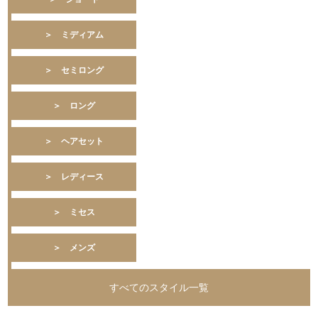
＞ ミディアム
＞ セミロング
＞ ロング
＞ ヘアセット
＞ レディース
＞ ミセス
＞ メンズ
すべてのスタイル一覧