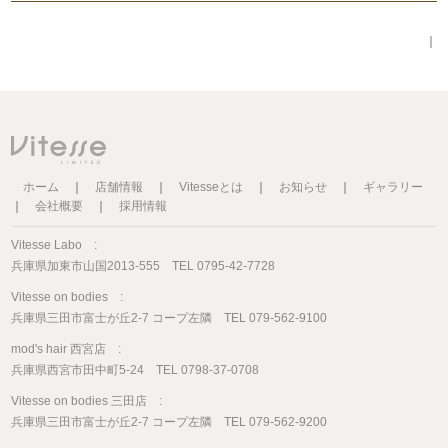
｜
ホーム
｜
店舗情報
｜
Vitesseとは
｜
お知らせ
｜
ギャラリー
｜
会社概要
｜
採用情報
Vitesse Labo :
兵庫県加東市山国2013-555 TEL 0795-42-7728
Vitesse on bodies :
兵庫県三田市富士が丘2-7 コープ左隣 TEL 079-562-9100
mod's hair 西宮店 :
兵庫県西宮市田中町5-24 TEL 0798-37-0708
Vitesse on bodies 三田店 :
兵庫県三田市富士が丘2-7 コープ左隣 TEL 079-562-9200