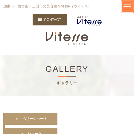
加東市・西宮市・三田市の美容室 Vitesse（ヴィテス）
CONTACT
GALLERY
ギャラリー
＞ ベリーショート
＞ ショート