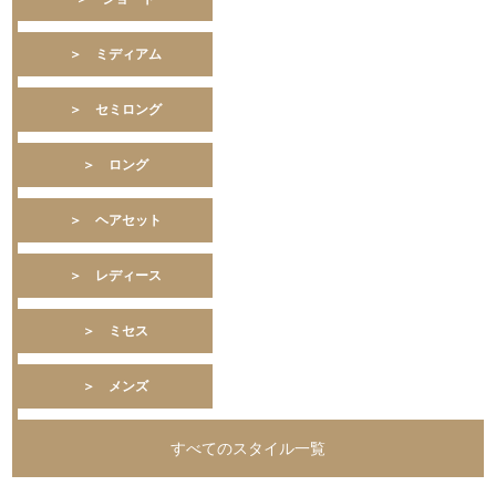
＞ ミディアム
＞ セミロング
＞ ロング
＞ ヘアセット
＞ レディース
＞ ミセス
＞ メンズ
すべてのスタイル一覧