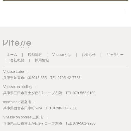
｜
ホーム
｜
店舗情報
｜
Vitesseとは
｜
お知らせ
｜
ギャラリー
｜
会社概要
｜
採用情報
Vitesse Labo :
兵庫県加東市山国2013-555 TEL 0795-42-7728
Vitesse on bodies :
兵庫県三田市富士が丘2-7 コープ左隣 TEL 079-562-9100
mod's hair 西宮店 :
兵庫県西宮市田中町5-24 TEL 0798-37-0708
Vitesse on bodies 三田店 :
兵庫県三田市富士が丘2-7 コープ左隣 TEL 079-562-9200