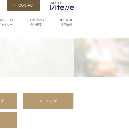
CONTACT
ALLERY
COMPANY
RECRUIT
ギャラリー
会社概要
採用情報
ング
＞ ロング
ズ