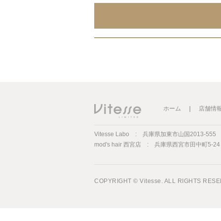
ホーム
｜
店舗情
Vitesse Labo :
兵庫県加東市山国2013-555 TE
mod's hair 西宮店 :
兵庫県西宮市田中町5-24 TE
COPYRIGHT © Vitesse. ALL RIGHTS RES