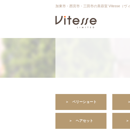
加東市・西宮市・三田市の美容室 Vitesse（ヴ
＞ ベリーショート
＞ ヘアセット
＞