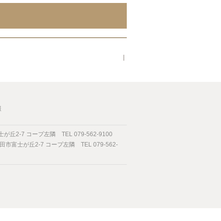
｜
報
2-7 コープ左隣 TEL 079-562-9100
市富士が丘2-7 コープ左隣 TEL 079-562-