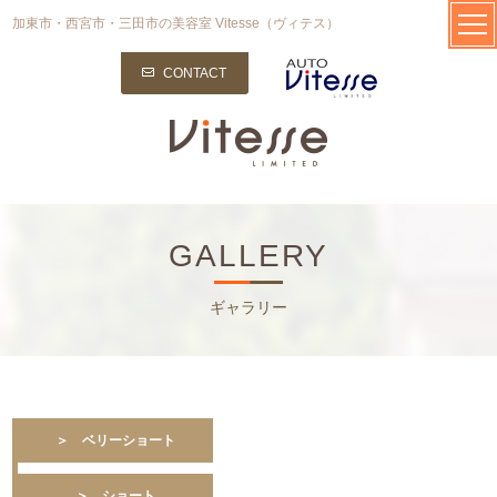
加東市・西宮市・三田市の美容室 Vitesse（ヴィテス）
CONTACT
GALLERY
ギャラリー
＞ ベリーショート
＞ ショート