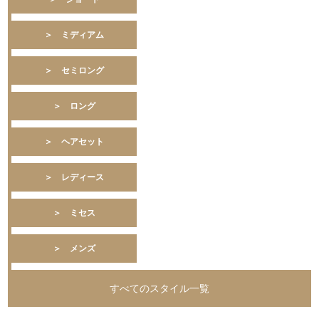
＞ ミディアム
＞ セミロング
＞ ロング
＞ ヘアセット
＞ レディース
＞ ミセス
＞ メンズ
すべてのスタイル一覧