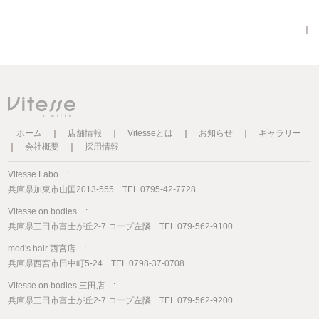
｜
ホーム
｜
店舗情報
｜
Vitesseとは
｜
お知らせ
｜
ギャラリー
｜
会社概要
｜
採用情報
Vitesse Labo :
兵庫県加東市山国2013-555 TEL 0795-42-7728
Vitesse on bodies :
兵庫県三田市富士が丘2-7 コープ左隣 TEL 079-562-9100
mod's hair 西宮店 :
兵庫県西宮市田中町5-24 TEL 0798-37-0708
Vitesse on bodies 三田店 :
兵庫県三田市富士が丘2-7 コープ左隣 TEL 079-562-9200