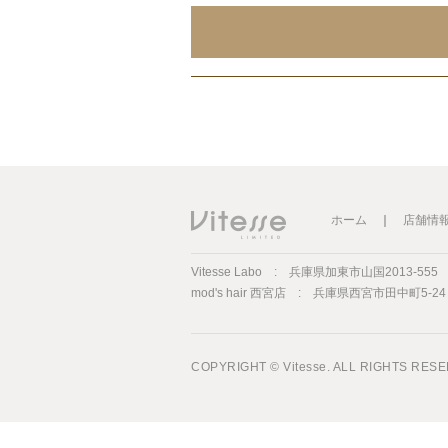
ホーム
｜
店舗情
Vitesse Labo :
兵庫県加東市山国2013-555 TE
mod's hair 西宮店 :
兵庫県西宮市田中町5-24 TE
COPYRIGHT © Vitesse. ALL RIGHTS RES