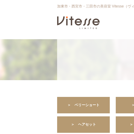
加東市・西宮市・三田市の美容室 Vitesse（ヴ
＞ ベリーショート
＞ ヘアセット
＞