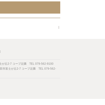
｜
報
2-7 コープ左隣 TEL 079-562-9100
市富士が丘2-7 コープ左隣 TEL 079-562-