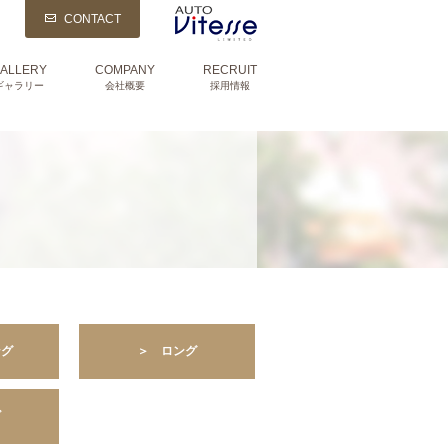
CONTACT
ALLERY
COMPANY
RECRUIT
ギャラリー
会社概要
採用情報
ング
＞ ロング
ズ