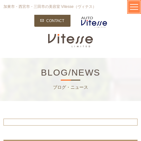
加東市・西宮市・三田市の美容室 Vitesse（ヴィテス）
CONTACT
BLOG/NEWS
ブログ・ニュース