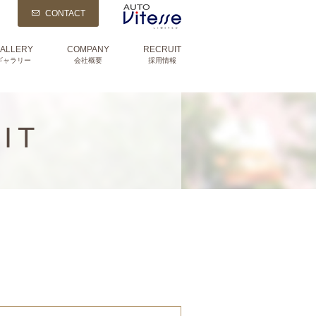
CONTACT
ALLERY
COMPANY
RECRUIT
ギャラリー
会社概要
採用情報
IT