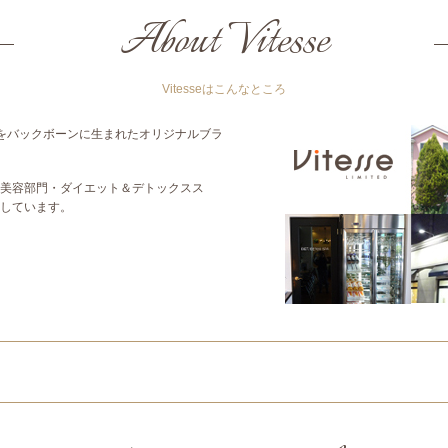
About Vitesse
Vitesseはこんなところ
った技術をバックボーンに生まれたオリジナルブラ
美容部門・ダイエット＆デトックスス
しています。