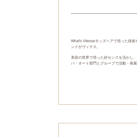
What's Vitesseモッズヘアで培
ンドがヴィテス。
美容の世界で培った好センスを活かし、
パ・オート部門とグループで活動・発展