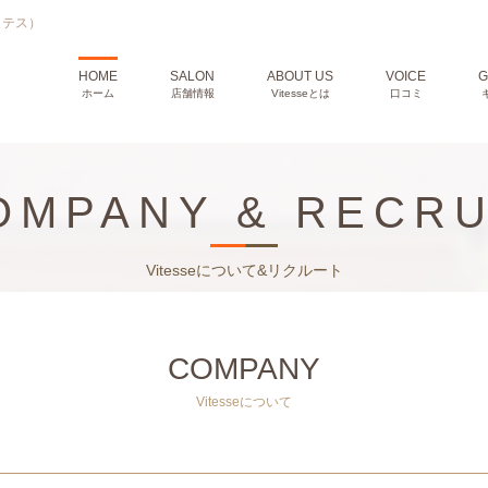
ィテス）
HOME
SALON
ABOUT US
VOICE
G
ホーム
店舗情報
Vitesseとは
口コミ
OMPANY & RECRU
Vitesseについて&リクルート
COMPANY
Vitesseについて