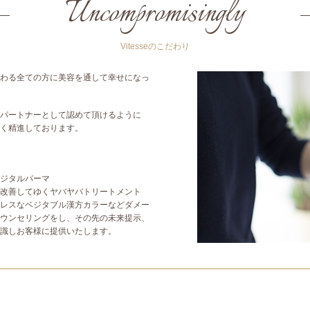
Uncompromisingly
Vitesseのこだわり
わる全ての方に美容を通して幸せになっ
。
パートナーとして認めて頂けるように
く精進しております。
ジタルパーマ
改善してゆくヤバヤバトリートメント
レスなベジタブル漢方カラーなどダメー
ウンセリングをし、その先の未来提示、
識しお客様に提供いたします。