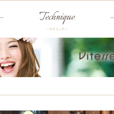
Technique
～テクニック～