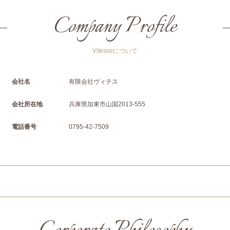
Company Profile
Vitesseについて
会社名
有限会社ヴィテス
会社所在地
兵庫県加東市山国2013-555
電話番号
0795-42-7509