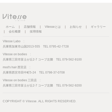
ホーム
｜
店舗情報
｜
Vitesseとは
｜
お知らせ
｜
ギャラリー
｜
会社概要
｜
採用情報
Vitesse Labo :
兵庫県加東市山国2013-555 TEL 0795-42-7728
Vitesse on bodies :
兵庫県三田市富士が丘2-7 コープ左隣 TEL 079-562-9100
mod's hair 西宮店 :
兵庫県西宮市田中町5-24 TEL 0798-37-0708
Vitesse on bodies 三田店 :
兵庫県三田市富士が丘2-7 コープ左隣 TEL 079-562-9200
COPYRIGHT © Vitesse. ALL RIGHTS RESERVED.