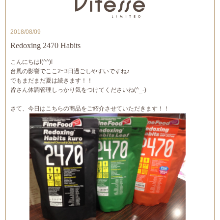
2018/08/09
Redoxing 2470 Habits
こんにちは!(^^)!
台風の影響でここ2~3日過ごしやすいですね♪
でもまだまだ夏は続きます！！
皆さん体調管理しっかり気をつけてくださいね(^_-)
さて、今日はこちらの商品をご紹介させていただきます！！