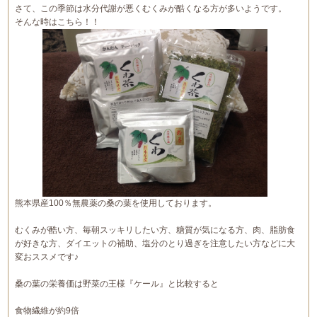
さて、この季節は水分代謝が悪くむくみが酷くなる方が多いようです。
そんな時はこちら！！
熊本県産100％無農薬の桑の葉を使用しております。
むくみが酷い方、毎朝スッキリしたい方、糖質が気になる方、肉、脂肪食
が好きな方、ダイエットの補助、塩分のとり過ぎを注意したい方などに大
変おススメです♪
桑の葉の栄養価は野菜の王様『ケール』と比較すると
食物繊維が約9倍