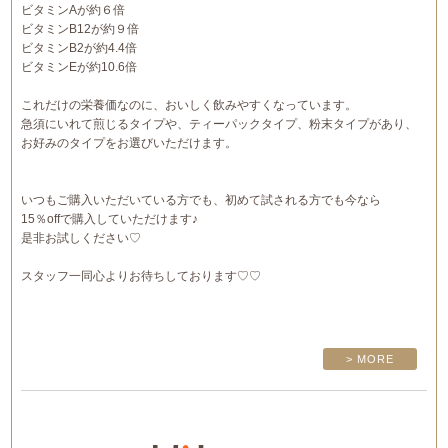
ビタミンAが約６倍
ビタミンB12が約９倍
ビタミンB2が約4.4倍
ビタミンEが約10.6倍
これだけの栄養価なのに、おいしく飲みやすくなっています。
急須にいれて煎じるタイプや、ティーパックタイプ、粉末タイプがあり、
お好みのタイプをお選びいただけます。
いつもご購入いただいている方でも、初めて試される方でも今なら
15％offで購入していただけます♪
是非お試しください♡
スタッフ一同心よりお待ちしております♡♡
> MORE