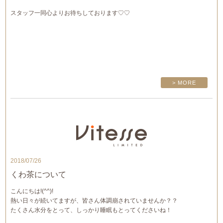
スタッフ一同心よりお待ちしております♡♡
> MORE
2018/07/26
くわ茶について
こんにちは!(^^)!
熱い日々が続いてますが、皆さん体調崩されていませんか？？
たくさん水分をとって、しっかり睡眠もとってくださいね！