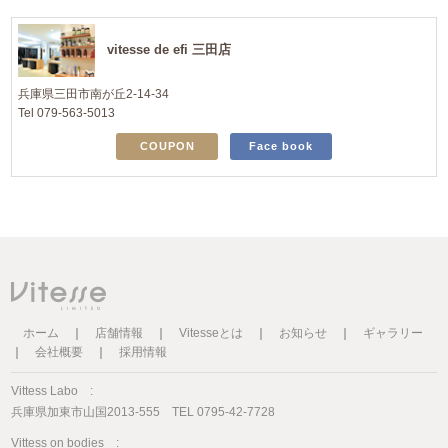
vitesse de efi 三田店
兵庫県三田市南が丘2-14-34
Tel 079-563-5013
COUPON
Face book
ホーム
｜
店舗情報
｜
Vitesseとは
｜
お知らせ
｜
ギャラリー
｜
会社概要
｜
採用情報
Vittess Labo :
兵庫県加東市山国2013-555 TEL 0795-42-7728
Vittess on bodies :