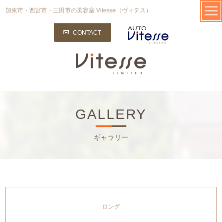
加東市・西宮市・三田市の美容室 Vitesse（ヴィテス）
CONTACT
GALLERY
ギャラリー
ロング