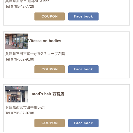
兵庫県加東市山国2013-555
Tel 0795-42-7728
COUPON
Face book
Vitesse on bodies
兵庫県三田市富士が丘2-7 コープ左隣
Tel 079-562-9100
COUPON
Face book
mod's hair 西宮店
兵庫県西宮市田中町5-24
Tel 0798-37-0708
COUPON
Face book