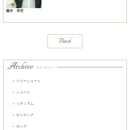
藤井 孝宏
Back
Archive
カテゴリー
＞ ベリーショート
＞ ショート
＞ ミディアム
＞ セミロング
＞ ロング