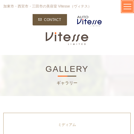
加東市・西宮市・三田市の美容室 Vitesse（ヴィテス）
CONTACT
GALLERY
ギャラリー
ミディアム