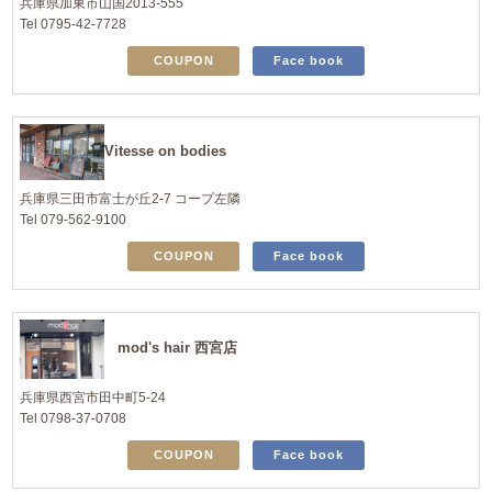
兵庫県加東市山国2013-555
Tel 0795-42-7728
COUPON
Face book
Vitesse on bodies
兵庫県三田市富士が丘2-7 コープ左隣
Tel 079-562-9100
COUPON
Face book
mod's hair 西宮店
兵庫県西宮市田中町5-24
Tel 0798-37-0708
COUPON
Face book