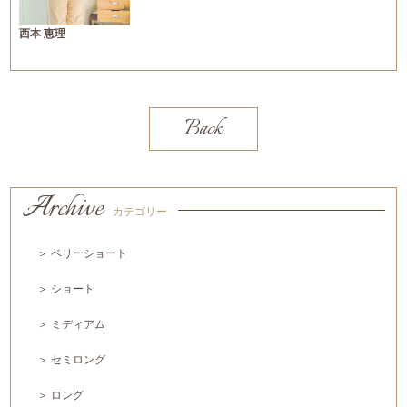
西本 恵理
Back
Archive
カテゴリー
＞ ベリーショート
＞ ショート
＞ ミディアム
＞ セミロング
＞ ロング