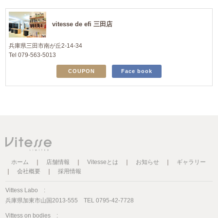
vitesse de efi 三田店
兵庫県三田市南が丘2-14-34
Tel 079-563-5013
COUPON
Face book
ホーム
｜
店舗情報
｜
Vitesseとは
｜
お知らせ
｜
ギャラリー
｜
会社概要
｜
採用情報
Vittess Labo :
兵庫県加東市山国2013-555 TEL 0795-42-7728
Vittess on bodies :