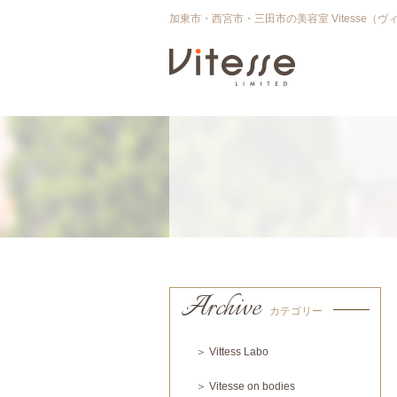
加東市・西宮市・三田市の美容室 Vitesse（ヴ
Archive
カテゴリー
＞ Vittess Labo
＞ Vitesse on bodies