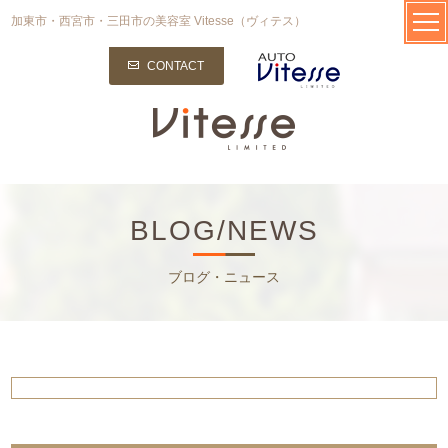
加東市・西宮市・三田市の美容室 Vitesse（ヴィテス）
CONTACT
BLOG/NEWS
ブログ・ニュース