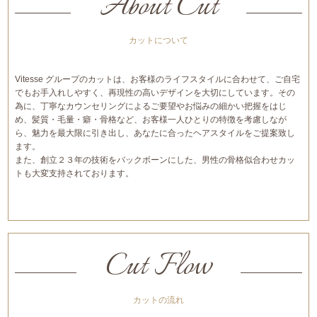
About Cut
カットについて
Vitesse グループのカットは、お客様のライフスタイルに合わせて、ご自宅
でもお手入れしやすく、再現性の高いデザインを大切にしています。その
為に、丁寧なカウンセリングによるご要望やお悩みの細かい把握をはじ
め、髪質・毛量・癖・骨格など、お客様一人ひとりの特徴を考慮しなが
ら、魅力を最大限に引き出し、あなたに合ったヘアスタイルをご提案致し
ます。
また、創立２３年の技術をバックボーンにした、男性の骨格似合わせカッ
トも大変支持されております。
Cut Flow
カットの流れ