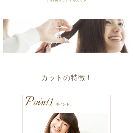
Vitesseオリジナルカット
カットの特徴！
Point1
ポイント1