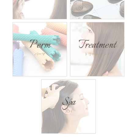
Perm
Treatment
パーマ
トリートメント
Spa
スパ