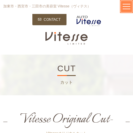
加東市・西宮市・三田市の美容室 Vitesse（ヴィテス）
CONTACT
CUT
カット
Vitesse Original Cut-